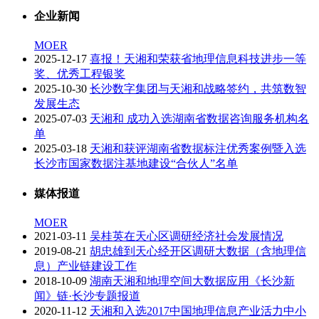
企业新闻
MOER
2025-12-17
喜报！天湘和荣获省地理信息科技进步一等
奖、优秀工程银奖
2025-10-30
长沙数字集团与天湘和战略签约，共筑数智
发展生态
2025-07-03
天湘和 成功入选湖南省数据咨询服务机构名
单
2025-03-18
天湘和获评湖南省数据标注优秀案例暨入选
长沙市国家数据注基地建设“合伙人”名单
媒体报道
MOER
2021-03-11
吴桂英在天心区调研经济社会发展情况
2019-08-21
胡忠雄到天心经开区调研大数据（含地理信
息）产业链建设工作
2018-10-09
湖南天湘和地理空间大数据应用《长沙新
闻》链·长沙专题报道
2020-11-12
天湘和入选2017中国地理信息产业活力中小