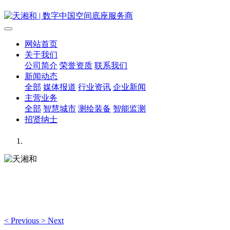
网站首页
关于我们
公司简介
荣誉资质
联系我们
新闻动态
全部
媒体报道
行业资讯
企业新闻
主营业务
全部
智慧城市
测绘装备
智能监测
招贤纳士
天湘和
时空数据运营服务商
<
Previous
>
Next